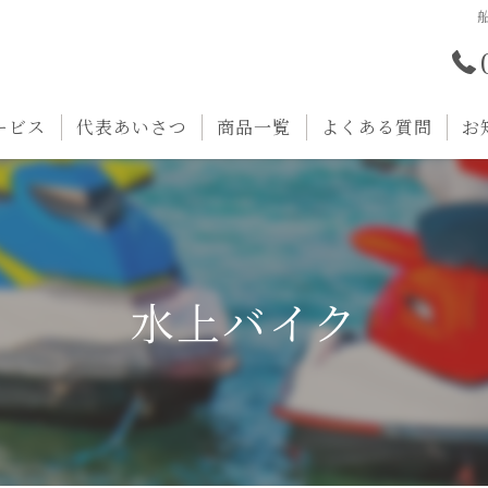
ービス
代表あいさつ
商品一覧
よくある質問
お
水上バイク