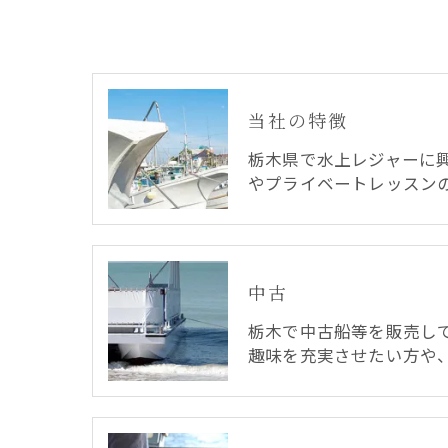
当社の特徴
栃木県で水上レジャーに
やプライベートレッスン
中古
栃木で中古船等を販売し
趣味を充実させたい方や