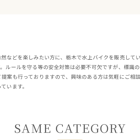
自然などを楽しみたい方に、栃木で水上バイクを販売して
す。ルールを守る等の安全対策は必要不可欠ですが、標識
て提案も行っておりますので、興味のある方は気軽にご相
っています。
SAME CATEGORY