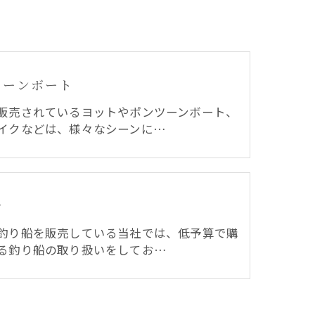
ツーンボート
販売されているヨットやポンツーンボート、
イクなどは、様々なシーンに…
船
釣り船を販売している当社では、低予算で購
る釣り船の取り扱いをしてお…