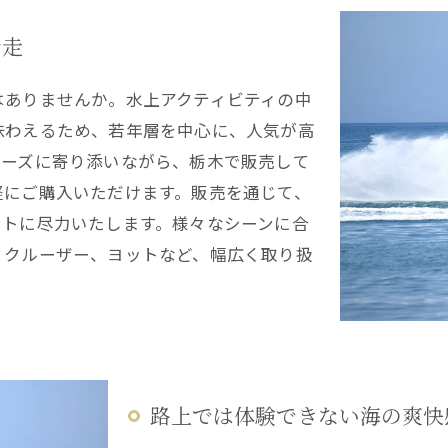
滑走
はありませんか。水上アクティビティの中
味わえるため、若年層を中心に、人気が高
ニーズに寄り添いながら、栃木で販売して
軽にご購入いただけます。販売を通じて、
ートに尽力いたします。様々なシーンに合
、クルーザー、ヨットなど、幅広く取り扱
路上では体験できない海の爽快