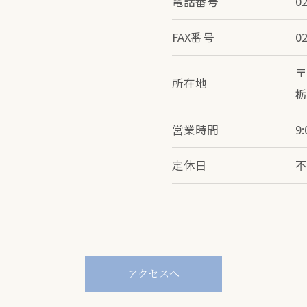
電話番号
0
FAX番号
0
〒
所在地
栃
営業時間
9:
定休日
アクセスへ