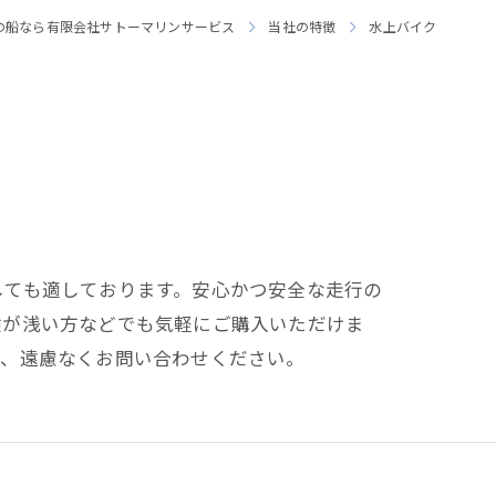
の船なら有限会社サトーマリンサービス
当社の特徴
水上バイク
しても適しております。安心かつ安全な走行の
験が浅い方などでも気軽にご購入いただけま
は、遠慮なくお問い合わせください。