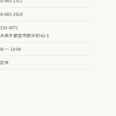
28-665-2511
28-665-2618
320-0071
木県宇都宮市野沢町42-5
00 ～ 18:00
不定休