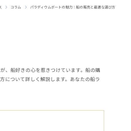
ス
コラム
パラディウムボートの魅力：船の販売と最適な選び方
能が、船好きの心を惹きつけています。船の購
び方について詳しく解説します。あなたの船ラ