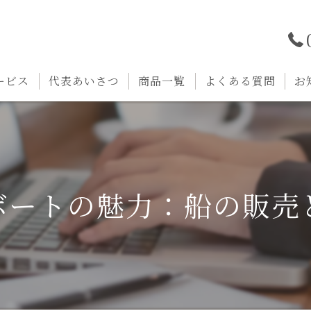
ービス
代表あいさつ
商品一覧
よくある質問
お
ボートの魅力：船の販売