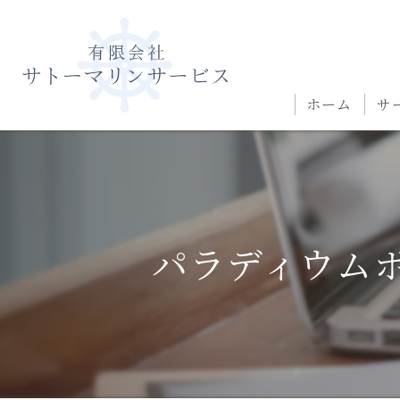
ホーム
サ
パラディウム