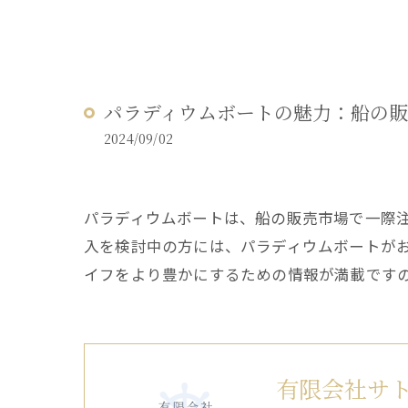
パラディウムボートの魅力：船の
2024/09/02
パラディウムボートは、船の販売市場で一際
入を検討中の方には、パラディウムボートが
イフをより豊かにするための情報が満載です
有限会社サ