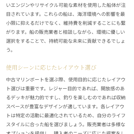
いエンジンやリサイクル可能な素材を使用した船体が注
目されています。これらの船は、海洋環境への影響を最
小限に抑えるだけでなく、維持費を削減することにも繋
がります。船の販売業者と相談しながら、環境に優しい
選択をすることで、持続可能な未来に貢献できるでしょ
う。
使用シーンに応じたレイアウト選び
中古マリンボートを選ぶ際、使用目的に応じたレイアウ
ト選びは重要です。レジャー目的であれば、開放感のあ
るデッキが魅力的ですし、釣りを楽しむのであれば収納
スペースが豊富なデザインが適しています。各レイアウ
トは特定の活動に最適化されているため、自分のライフ
スタイルに合った船を選びましょう。販売業者は多様な
オプションを提供し、購入者のニーズに応じた提案をし