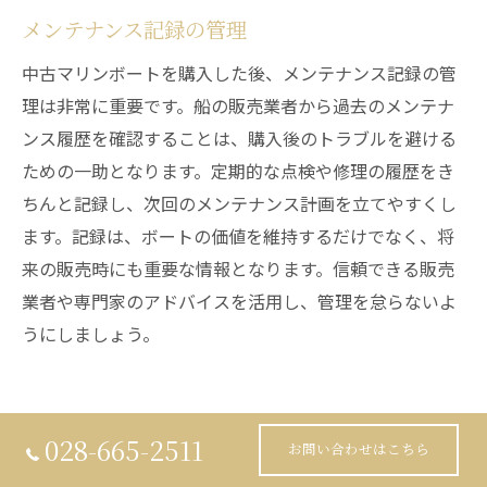
メンテナンス記録の管理
中古マリンボートを購入した後、メンテナンス記録の管
理は非常に重要です。船の販売業者から過去のメンテナ
ンス履歴を確認することは、購入後のトラブルを避ける
ための一助となります。定期的な点検や修理の履歴をき
ちんと記録し、次回のメンテナンス計画を立てやすくし
ます。記録は、ボートの価値を維持するだけでなく、将
来の販売時にも重要な情報となります。信頼できる販売
業者や専門家のアドバイスを活用し、管理を怠らないよ
うにしましょう。
理想のマリンライフを実現するた
028-665-2511
お問い合わせはこちら
めの具体的な準備