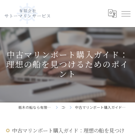
中古マリンボート購入ガイド：
理想の船を見つけるためのポイ
ント
栃木の船なら有限会社サトーマリンサービス
コラム
中古マリンボート購入ガイド：理想の船を見つけるためのポイント
中古マリンボート購入ガイド：理想の船を見つけ