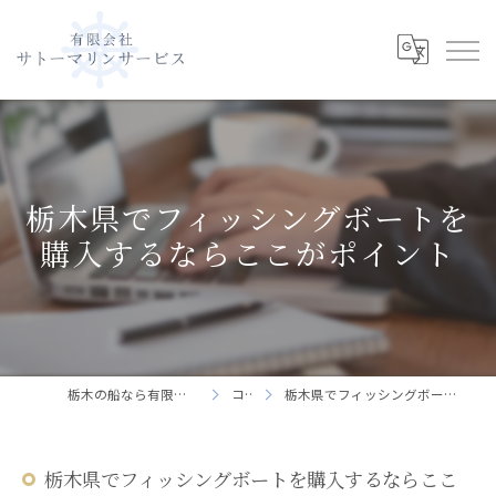
栃木県でフィッシングボートを
購入するならここがポイント
栃木の船なら有限会社サトーマリンサービス
コラム
栃木県でフィッシングボートを購入するならここがポイント
栃木県でフィッシングボートを購入するならここ