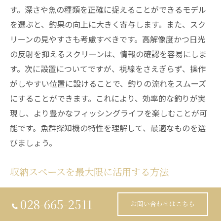
す。深さや魚の種類を正確に捉えることができるモデル
を選ぶと、釣果の向上に大きく寄与します。また、スク
リーンの見やすさも考慮すべきです。高解像度かつ日光
の反射を抑えるスクリーンは、情報の確認を容易にしま
す。次に設置についてですが、視線をさえぎらず、操作
がしやすい位置に設けることで、釣りの流れをスムーズ
にすることができます。これにより、効率的な釣りが実
現し、より豊かなフィッシングライフを楽しむことが可
能です。魚群探知機の特性を理解して、最適なものを選
びましょう。
収納スペースを最大限に活用する方法
フィッシングボートを購入する際に、収納スペースの活
028-665-2511
お問い合わせはこちら
用方法は釣りの効率を大きく左右します。まず、船のデ