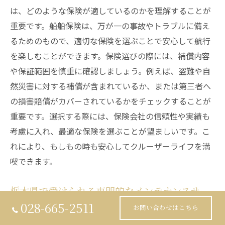
は、どのような保険が適しているのかを理解することが
重要です。船舶保険は、万が一の事故やトラブルに備え
るためのもので、適切な保険を選ぶことで安心して航行
を楽しむことができます。保険選びの際には、補償内容
や保証範囲を慎重に確認しましょう。例えば、盗難や自
然災害に対する補償が含まれているか、または第三者へ
の損害賠償がカバーされているかをチェックすることが
重要です。選択する際には、保険会社の信頼性や実績も
考慮に入れ、最適な保険を選ぶことが望ましいです。こ
れにより、もしもの時も安心してクルーザーライフを満
喫できます。
栃木県で受けられる専門的なメンテナンスサー
ビス
028-665-2511
お問い合わせはこちら