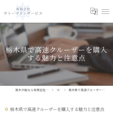
栃木県で高速クルーザーを購入
する魅力と注意点
栃木の船なら有限会社サトーマリンサービス
コラム
栃木県で高速クルーザーを購入する魅力と注意点
栃木県で高速クルーザーを購入する魅力と注意点