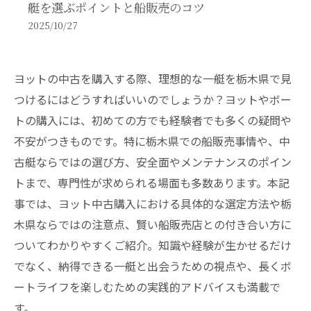
艇を選ぶポイントと船販売のコツ
2025/10/27
ヨットの中古を購入する際、理想的な一艇を栃木県で見
つけるにはどうすればいいのでしょうか？ヨットやボー
トの購入には、初めての方でも経験者でも多くの疑問や
不安がつきものです。特に栃木県での船販売事情や、中
古艇ならではの選び方、安全面やメンテナンスのポイン
トまで、専門性が求められる場面も多数あります。本記
事では、ヨット中古購入における具体的な選定方法や栃
木県ならではの注意点、賢い船販売店との付き合い方に
ついてわかりやすくご紹介。知識や経験が生かせるだけ
でなく、納得できる一艇と出会うための視点や、長くボ
ートライフを楽しむための実践的アドバイスも満載で
す。