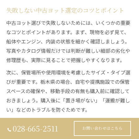
失敗しない中古ヨット選定のコツとポイント
中古ヨット選びで失敗しないためには、いくつかの重要
なコツとポイントがあります。まず、現物を必ず見て、
船体やエンジン、内装の状態を細かく確認しましょう。
写真やカタログ情報だけでは判断が難しい細部の劣化や
修理歴も、実際に見ることで把握しやすくなります。
次に、保管場所や使用環境を考慮したサイズ・タイプ選
びが重要です。栃木県の場合、自宅や提携施設での保管
スペースの確保や、移動手段の有無も購入前に確認して
おきましょう。購入後に「置き場がない」「運搬が難し
い」などのトラブルを防ぐためです。
最後に、販売店のサポート体制やアフターサービスの有
028-665-2511
お問い合わせはこちら
無も確認しましょう。万が一の故障時やメンテナンス時