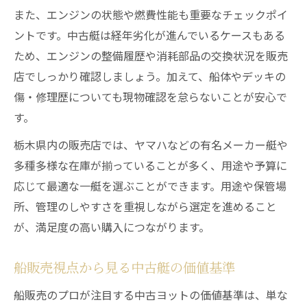
また、エンジンの状態や燃費性能も重要なチェックポイ
ントです。中古艇は経年劣化が進んでいるケースもある
ため、エンジンの整備履歴や消耗部品の交換状況を販売
店でしっかり確認しましょう。加えて、船体やデッキの
傷・修理歴についても現物確認を怠らないことが安心で
す。
栃木県内の販売店では、ヤマハなどの有名メーカー艇や
多種多様な在庫が揃っていることが多く、用途や予算に
応じて最適な一艇を選ぶことができます。用途や保管場
所、管理のしやすさを重視しながら選定を進めること
が、満足度の高い購入につながります。
船販売視点から見る中古艇の価値基準
船販売のプロが注目する中古ヨットの価値基準は、単な