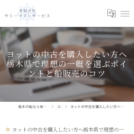
ヨットの中古を購入したい方へ
栃木県で理想の一艇を選ぶポイ
ントと船販売のコツ
栃木の船なら有限会社サトーマリンサービス
コラム
ヨットの中古を購入したい方へ栃木県で理想の一艇を選ぶポイントと船販売のコツ
ヨットの中古を購入したい方へ栃木県で理想の一