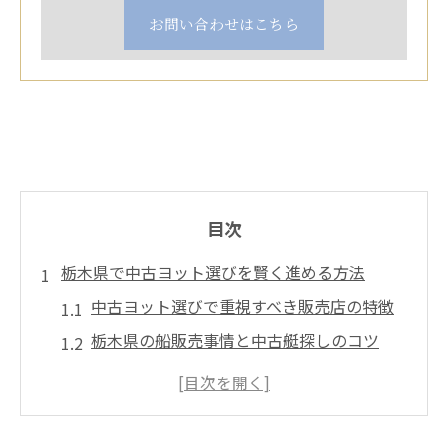
お問い合わせはこちら
目次
栃木県で中古ヨット選びを賢く進める方法
中古ヨット選びで重視すべき販売店の特徴
栃木県の船販売事情と中古艇探しのコツ
船販売に強い店舗を見極めるポイント
ヨット中古購入で失敗しないためのチェッ
ク法