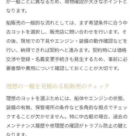
が一艇ごとに異なるため、現物確認が大きなポイントと
なります。
船販売の一般的な流れとしては、まず希望条件に合う中
古ヨットを選択し、販売店に問い合わせを行います。そ
の後、現地での下見やエンジン・装備の動作確認などを
行い、納得できれば契約へと進みます。契約時には価格
交渉や登録・名義変更手続きも発生するため、事前に必
要書類や費用について確認しておくことが大切です。
理想の一艇を見極める船販売のチェック
理想のヨットを選ぶためには、船体やエンジンの状態、
装備の有無、保管場所の条件など多角的な視点でチェッ
クすることが欠かせません。特に中古艇の場合、過去の
メンテナンス履歴や修理歴の確認がトラブル防止の鍵と
なります。