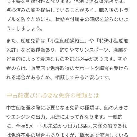
も重要な判断材料となります。信頼できる販売店では、
点検済みの船を提供していることが多く、購入後のトラ
ブルを防ぐためにも、状態や付属品の確認を怠らないよ
うにしましょう。
また、船舶免許は「小型船舶操縦士」や「特殊小型船舶
免許」など数種類あり、釣りやマリンスポーツ、漁業な
ど目的によって最適なものを選ぶ必要があります。初心
者の方は、販売店で免許取得のサポートや講習も受けら
れる場合があるため、相談してみると安心です。
中古船選びに必要な免許の種類とは
中古船を選ぶ際に必要となる免許の種類は、船の大きさ
やエンジンの出力、用途によって異なります。一般的
に、全長5メートル未満かつ出力15馬力未満の船であれ
ば免許不要の場合もありますが、栃木県で流通している