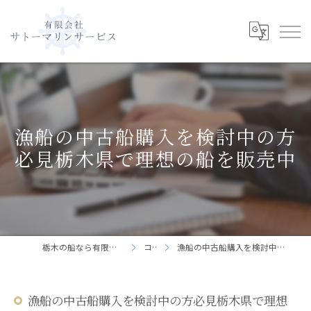
漁船の中古船購入を検討中の方
必見栃木県で理想の船を販売中
栃木の船なら有限会社サトーマリンサービス
コラム
漁船の中古船購入を検討中の方必見栃木県で理想の船を販売中
漁船の中古船購入を検討中の方必見栃木県で理想