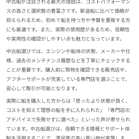
中古船が注目される最大の理由は、コストパフォーマン
スの高さと選択肢の豊富さです。新造船に比べて価格が
抑えられるため、初めて船を持つ方や予算を重視する方
にも最適です。また、実際の使用歴があるため、信頼性
や実用性の確認がしやすい点も魅力となっています。
中古船選びでは、エンジンや船体の状態、メーカーや仕
様、過去のメンテナンス履歴などを丁寧にチェックする
ことが重要です。購入前に現物を確認できる販売店や、
アフターサポートが充実している専門店を選ぶことで、
安心して取引が可能となります。
実際に船を購入した方からは「思ったより状態が良く、
コストを抑えて理想の船を手に入れられた」「専門店の
アドバイスで失敗せずに選べた」といった声が寄せられ
ています。中古船選びは、信頼できる情報とサポート体
制を活用することで、満足度の高い買い物が実現しま