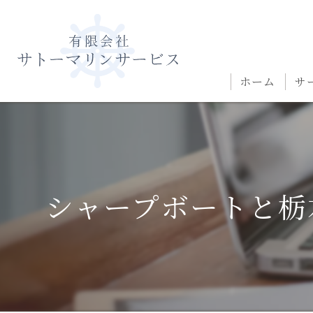
ホーム
サ
シャープボートと栃