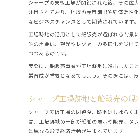
シャープの矢板工場が閉鎖された後、その広
注目されており、地域の雇用創出や経済活性
なビジネスチャンスとして期待されています
工場跡地の活用として船販売が選ばれる背景
舶の需要は、観光やレジャーの多様化を受け
つつあるのです。
実際に、船販売事業が工場跡地に進出したこ
業育成が重要となるでしょう。その際には、
シャープ工場跡地と船販売の現
シャープ矢板工場の閉鎖後、跡地はしばらく
は、工場跡地の一部が船舶の展示や販売、メ
は異なる形で経済活動が生まれています。