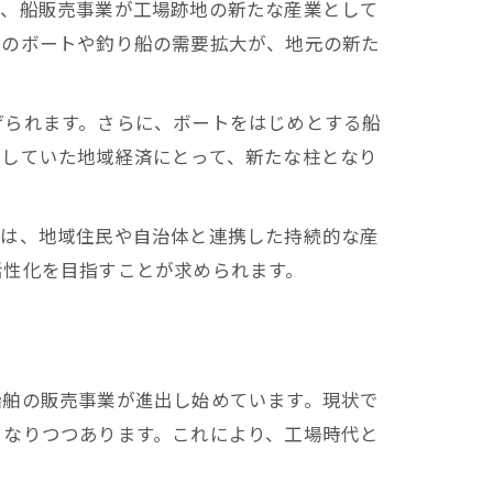
年、船販売事業が工場跡地の新たな産業として
でのボートや釣り船の需要拡大が、地元の新た
げられます。さらに、ボートをはじめとする船
存していた地域経済にとって、新たな柱となり
後は、地域住民や自治体と連携した持続的な産
活性化を目指すことが求められます。
船舶の販売事業が進出し始めています。現状で
となりつつあります。これにより、工場時代と