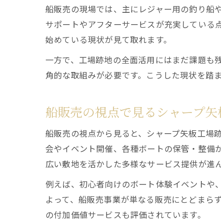
船販売の現場では、主にレジャー用の釣り船
サポートやアフターサービスが充実している
始めている現状が見て取れます。
一方で、工場跡地の全面活用にはまだ課題も
角的な取組みが必要です。こうした現状を踏
船販売の視点で見るシャープ矢
船販売の視点から見ると、シャープ矢板工場
会やイベント開催、各種ボートの保管・整備
広い敷地を活かした多様なサービス提供が進
例えば、初心者向けのボート体験イベントや
よって、船販売事業が単なる販売にとどまら
の付加価値サービスも評価されています。