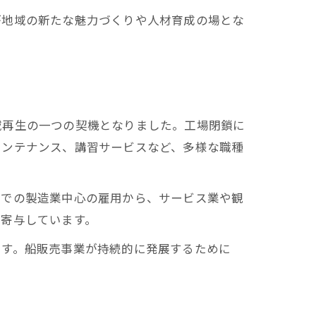
が地域の新たな魅力づくりや人材育成の場とな
域再生の一つの契機となりました。工場閉鎖に
メンテナンス、講習サービスなど、多様な職種
までの製造業中心の雇用から、サービス業や観
に寄与しています。
です。船販売事業が持続的に発展するために