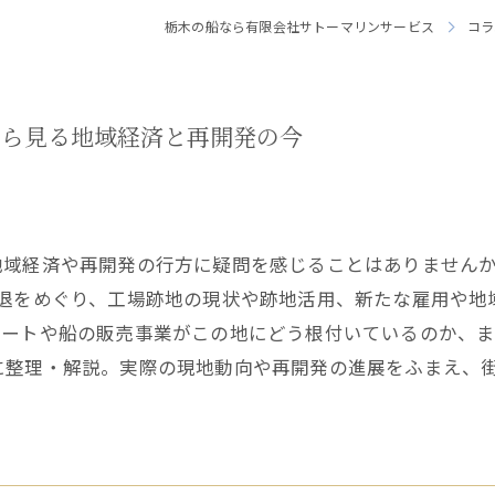
栃木の船なら有限会社サトーマリンサービス
コラ
から見る地域経済と再開発の今
地域経済や再開発の行方に疑問を感じることはありませんか
撤退をめぐり、工場跡地の現状や跡地活用、新たな雇用や地
ボートや船の販売事業がこの地にどう根付いているのか、
整理・解説。実際の現地動向や再開発の進展をふまえ、街