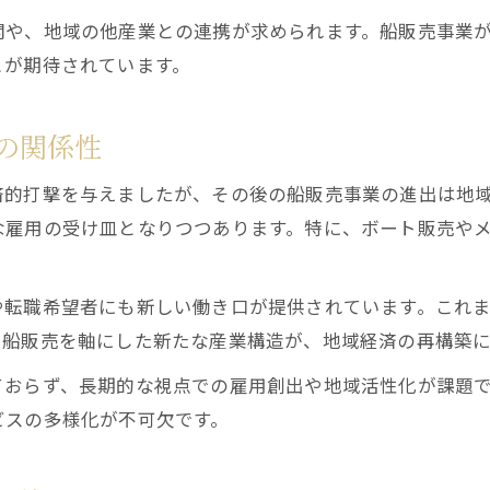
開や、地域の他産業との連携が求められます。船販売事業
とが期待されています。
の関係性
済的打撃を与えましたが、その後の船販売事業の進出は地
な雇用の受け皿となりつつあります。特に、ボート販売や
や転職希望者にも新しい働き口が提供されています。これ
。船販売を軸にした新たな産業構造が、地域経済の再構築
ておらず、長期的な視点での雇用創出や地域活性化が課題
ビスの多様化が不可欠です。