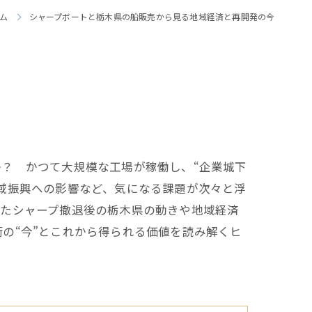
ム
シャープボートと栃木県の船販売から見る地域経済と再開発の今
？ かつて大規模な工場が稼働し、“企業城下
域振興への影響など、気になる課題が次々と浮
またシャープ撤退後の栃木県の動きや地域経済
の“今”とこれから得られる価値を読み解くヒ