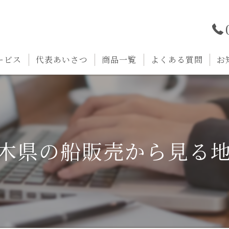
ービス
代表あいさつ
商品一覧
よくある質問
お
木県の船販売から見る