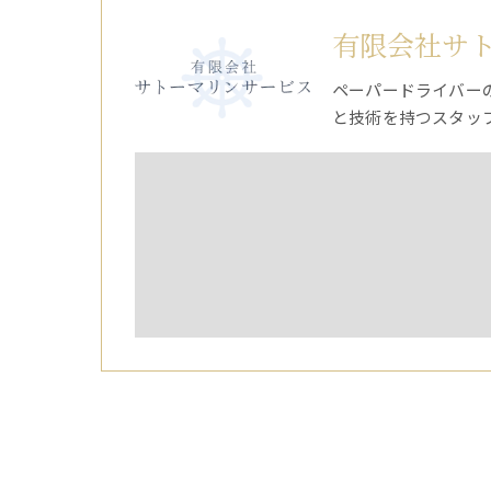
有限会社サ
ペーパードライバー
と技術を持つスタッ