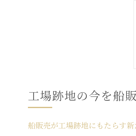
工場跡地の今を船
船販売が工場跡地にもたらす新