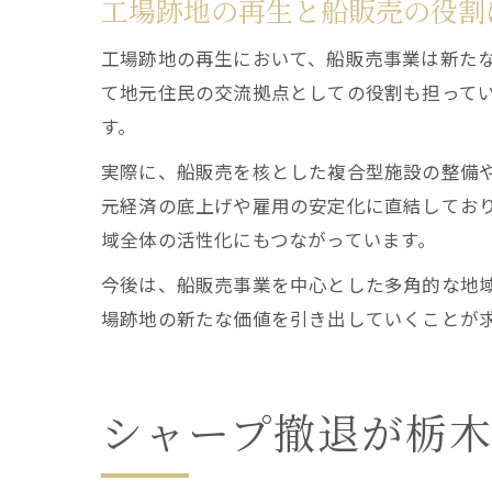
工場跡地の再生と船販売の役割
工場跡地の再生において、船販売事業は新た
て地元住民の交流拠点としての役割も担ってい
す。
実際に、船販売を核とした複合型施設の整備
元経済の底上げや雇用の安定化に直結してお
域全体の活性化にもつながっています。
今後は、船販売事業を中心とした多角的な地
場跡地の新たな価値を引き出していくことが
シャープ撤退が栃