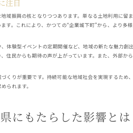
に注目
な地域振興の核となりつつあります。単なる土地利用に留
ます。これにより、かつての“企業城下町”から、より多
や、体験型イベントの定期開催など、地域の新たな魅力創
り、住民からも期待の声が上がっています。また、外部か
域づくりが重要です。持続可能な地域社会を実現するため
求められます。
木県にもたらした影響とは